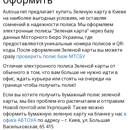
Autoua.net предлагает купить Зеленую карту в Киеве
на наиболее выгодных условиях, не оставляя
сомнений в надежности полиса. Мы оформляем
электронные полисы "Зеленая карта" через базу
данных Моторного бюро Украины, где
предоставляются уникальные номера полисов и QR-
коды. После оформления Зеленой карты вы можете
сразу
проверить полис базе МТСБУ
Отличие электронного полиса Зеленой карты от
обычного в том, что вам больше не нужно идти в
офис, ждать курьера или стоять на очереди на
границе чтобы получить полис!
Если вы хотите получить бумажный полис зеленой
карты, мы без проблем его распечатаем и отправим
Новой почтой или Укрпошей. Также можно
оформить бумажную зеленую карту на бланке у нас
в
офисе АВТОУА
по адресу – г. Киев, ул. Большая
Васильковская, 65 415