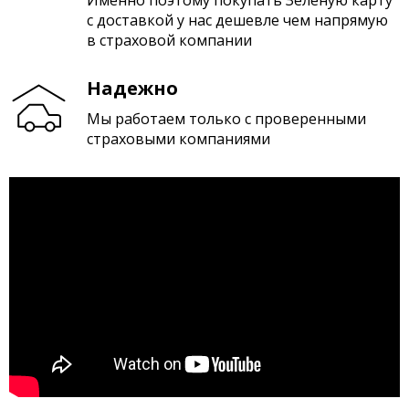
с доставкой у нас дешевле чем напрямую
в страховой компании
Надежно
Мы работаем только с проверенными
страховыми компаниями