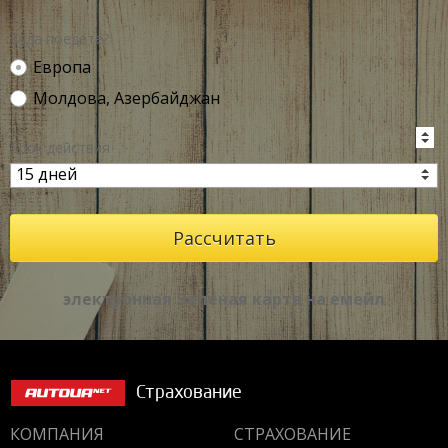
Куда поедете?
Европа
Молдова, Азербайджан
Срок действия
электронная Зеленая карта на емейл
Страхование
КОМПАНИЯ
СТРАХОВАНИЕ