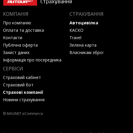
Страхування
КОМПАНІЯ
СТРАХУВАННЯ
Про компанію
Автоцивілка
Оплата та доставка
КАСКО
Контакти
Travel
Публічна оферта
Зелена карта
Захист даних
Власникам зброї
Інформація про посередника
СЕРВІСИ
Страховий кабінет
Страховий бот
Страхові компанії
Новини страхування
© MAGNET eCommerce