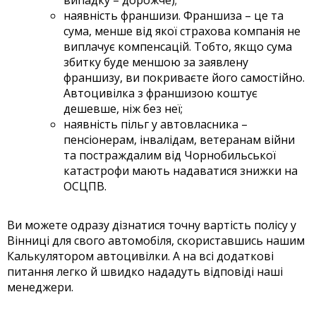
наявність франшизи. Франшиза – це та
сума, менше від якої страхова компанія не
виплачує компенсацій. Тобто, якщо сума
збитку буде меншою за заявлену
франшизу, ви покриваєте його самостійно.
Автоцивілка з франшизою коштує
дешевше, ніж без неї;
наявність пільг у автовласника –
пенсіонерам, інвалідам, ветеранам війни
та постраждалим від Чорнобильської
катастрофи мають надаватися знижки на
ОСЦПВ.
Ви можете одразу дізнатися точну вартість полісу у
Вінниці для свого автомобіля, скориставшись нашим
Калькулятором автоцивілки. А на всі додаткові
питання легко й швидко нададуть відповіді наші
менеджери.