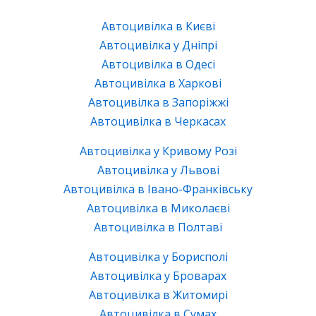
Автоцивілка в Києві
Автоцивілка у Дніпрі
Автоцивілка в Одесі
Автоцивілка в Харкові
Автоцивілка в Запоріжжі
Автоцивілка в Черкасах
Автоцивілка у Кривому Розі
Автоцивілка у Львові
Автоцивілка в Івано-Франківську
Автоцивілка в Миколаєві
Автоцивілка в Полтаві
Автоцивілка у Борисполі
Автоцивілка у Броварах
Автоцивілка в Житомирі
Автоцивілка в Сумах