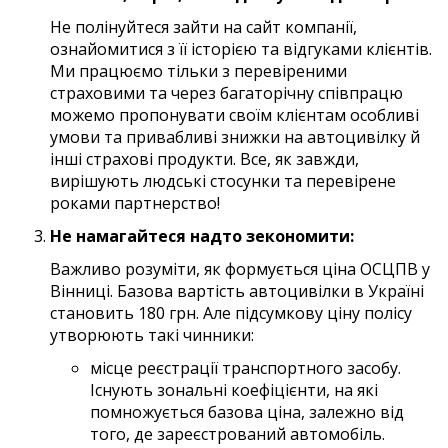
Не полінуйтеся зайти на сайт компанії,
ознайомитися з її історією та відгуками клієнтів.
Ми працюємо тільки з перевіреними
страховими та через багаторічну співпрацю
можемо пропонувати своїм клієнтам особливі
умови та привабливі знижки на автоцивілку й
інші страхові продукти. Все, як завжди,
вирішують людські стосунки та перевірене
роками партнерство!
Не намагайтеся надто зекономити:
Важливо розуміти, як формується ціна ОСЦПВ у
Вінниці. Базова вартість автоцивілки в Україні
становить 180 грн. Але підсумкову ціну полісу
утворюють такі чинники:
місце реєстрації транспортного засобу.
Існують зональні коефіцієнти, на які
помножується базова ціна, залежно від
того, де зареєстрований автомобіль.