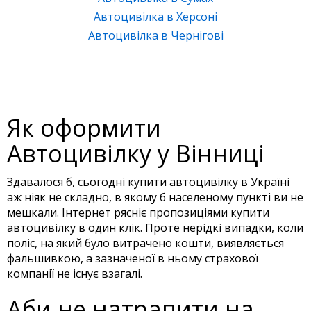
Автоцивілка в Херсоні
Автоцивілка в Чернігові
Як оформити
Автоцивілку у Вінниці
Здавалося б, сьогодні купити автоцивілку в Україні
аж ніяк не складно, в якому б населеному пункті ви не
мешкали. Інтернет рясніє пропозиціями купити
автоцивілку в один клік. Проте нерідкі випадки, коли
поліс, на який було витрачено кошти, виявляється
фальшивкою, а зазначеної в ньому страхової
компанії не існує взагалі.
Аби не натрапити на