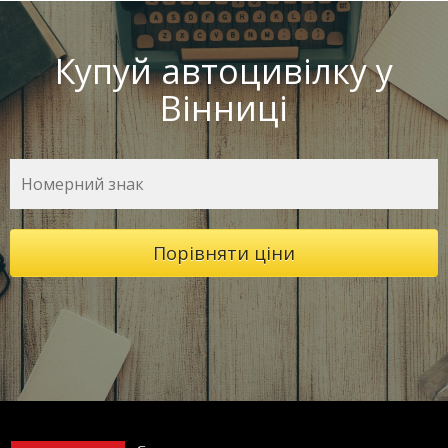
Купуй
автоцивілку у
Вінниці