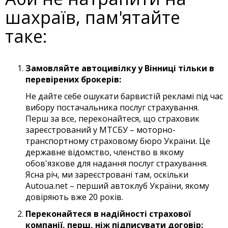
шахраїв, пам'ятайте
таке:
Замовляйте автоцивілку у Вінниці тільки в
перевірених брокерів:
Не дайте себе ошукати барвистій рекламі під час
вибору постачальника послуг страхування.
Перш за все, переконайтеся, що страховик
зареєстрований у МТСБУ – моторно-
транспортному страховому бюро України. Це
державне відомство, членство в якому
обов'язкове для надання послуг страхування.
Ясна річ, ми зареєстровані там, оскільки
Autoua.net – перший автоклуб України, якому
довіряють вже 20 років.
Переконайтеся в надійності страхової
компанії, перш, ніж підписувати договір: